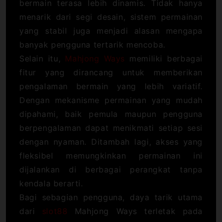
bermain terasa lebih dinamis. Tidak hanya
menarik dari segi desain, sistem permainan
yang stabil juga menjadi alasan mengapa
banyak pengguna tertarik mencoba.
Selain itu,
Mahjong Ways
memiliki berbagai
fitur yang dirancang untuk memberikan
pengalaman bermain yang lebih variatif.
Dengan mekanisme permainan yang mudah
dipahami, baik pemula maupun pengguna
berpengalaman dapat menikmati setiap sesi
dengan nyaman. Ditambah lagi, akses yang
fleksibel memungkinkan permainan ini
dijalankan di berbagai perangkat tanpa
kendala berarti.
Bagi sebagian pengguna, daya tarik utama
dari
slot88
Mahjong Ways terletak pada