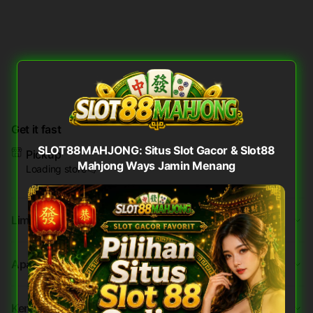
Get it fast
SLOT88MAHJONG: Situs Slot Gacor & Slot88
Pickup
Mahjong Ways Jamin Menang
Loading store
Limited Time Promotion
Apa itu SLOT88MAHJONG ?
Kenapa harus main di SLOT88MAHJONG?