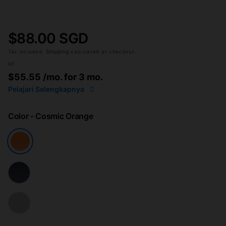
$88.00 SGD
Tax included.
Shipping
calculated at checkout.
or
$55.55
/mo. for 3 mo.
Pelajari Selengkapnya
Color
- Cosmic Orange