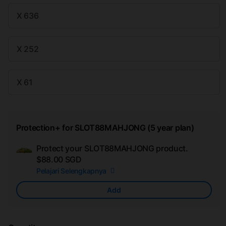
X 636
X 252
X 61
Protection+ for SLOT88MAHJONG (5 year plan)
Protect your SLOT88MAHJONG product.
Ad
$88.00 SGD
App
Pelajari Selengkapnya
Car
Add