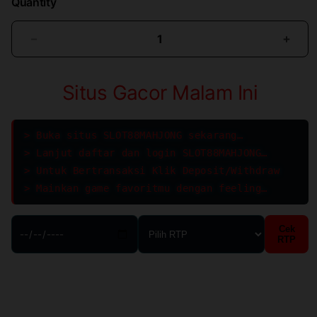
Quantity
Decrease
Incre
quantity
quant
for
for
Situs Gacor Malam Ini
SLOT88MAHJONG:
SLO
Agen
Agen
Link
Link
Situs
Situs
> Buka situs SLOT88MAHJONG sekarang…
Slot
Slot
> Lanjut daftar dan login SLOT88MAHJONG…
Gacor
Gaco
> Untuk Bertransaksi Klik Deposit/Withdraw
Malam
Mala
> Mainkan game favoritmu dengan feeling…
Ini
Ini
Lenkgap
Lenk
Fitur
Fitur
Cek
RTP
RTP
RTP
Akurat
Akur
Anti
Anti
Kalah
Kala